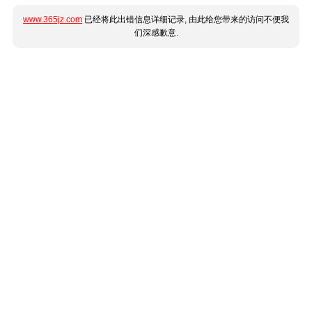
www.365jz.com
已经将此出错信息详细记录, 由此给您带来的访问不便我
们深感歉意.