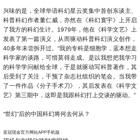
兴味的是，全球华语科幻星云奖集中首创东谈主、
科普科幻作者董仁威，亦然在《科幻寰宇》上开启
了我方的科幻生计。1979年，他在《科学文艺》上
发表了第一篇演义，从而驱动科普科幻演义创作，
40多年未尝拆开过。“我的专科是细胞学，蓝本想走
科学家的谈路，可惜莫得走成。是以我想把我学习
的科学学问献给全球，于是就驱动写科普著作，其
后受到了关注，干预了杂志社组织的笔会。当我带
了一件作品《分子手术刀》，其后发表在《科学文
艺》第三期中，这即是我跟科幻打上交谈的驱动。”
“世幻”后的中国科幻将何去何从？
皇冠现金官方网站APP手机版