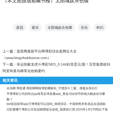
（本文图据成都藏书楼）太阳城娱乐色碟
皇冠
家乐
太阳城娱乐色碟
乐乐
科幻
上一篇：
菠菜网最新平台网博彩综合盘网址大全
（www.kingofoddszone.com）
下一篇：
幸运快艇龙虎斗博彩SEO_0.144好意思元/股！百世集团收到
阿里和菜鸟稀零化收购要约
相关资讯
全讯网 博彩通 博彩网网络博彩哪家好_守渡四十二载，便捷乡亲出行
平博博彩公司的特点pp体育足球直播app_黄金与比特币价钱大幅波动为哪
般？
bet皇冠滚球app万博博彩可以信吗_倩碧回话：中国销售所有居品合适国标
日职看哪个博彩公司皇冠棋牌娱乐游戏_国度统计局:2024年1月CPI同比下落