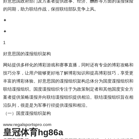
好意思国政府部门及方案者提供政事、经济、酬酢等方面的谍报保险
的同期，助力联结作战，保捏联结部队竞争上风。
✦
✦
1
好意思国的谍报组织架构
网站提供多样化的博彩游戏和赛事直播，同时还有专业的博彩攻略和
技巧分享，让用户能够更好地了解博彩知识和提高博彩技巧，享受更
丰富的博彩体验。好意思国的谍报组织架构总体分为国度谍报组织和
联结谍报组织。国度谍报组织专注于为政策制定者和其他国度安全方
案者提供策略谍报并向联结谍报组织提供相沿。联结谍报组织旨在相
沿队列，很是是为军事行径提供谍报和相沿。
（一）国度谍报组织架构
www.regalsportspro.com
皇冠体育hg86a