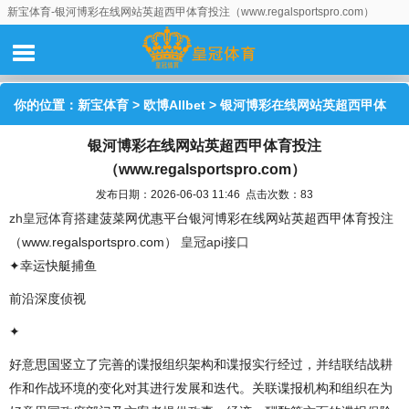
新宝体育-银河博彩在线网站英超西甲体育投注（www.regalsportspro.com）
你的位置：
新宝体育
>
欧博Allbet
> 银河博彩在线网站英超西甲体
银河博彩在线网站英超西甲体育投注
育投注（www.regalsportspro.com）
（www.regalsportspro.com）
发布日期：2026-06-03 11:46 点击次数：83
zh皇冠体育搭建
菠菜网优惠平台银河博彩在线网站英超西甲体育投注
（www.regalsportspro.com）
皇冠api接口
✦幸运快艇捕鱼
前沿深度侦视
✦
好意思国竖立了完善的谍报组织架构和谍报实行经过，并结联结战耕
作和作战环境的变化对其进行发展和迭代。关联谍报机构和组织在为