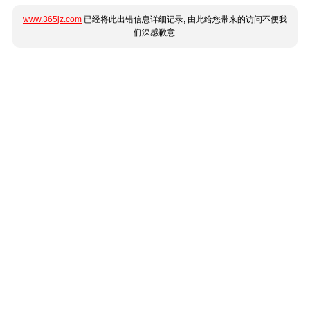
www.365jz.com
已经将此出错信息详细记录, 由此给您带来的访问不便我
们深感歉意.