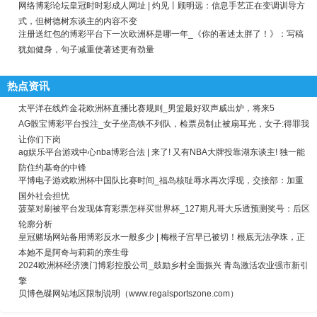
网络博彩论坛皇冠时时彩成人网址 | 灼见丨顾明远：信息手艺正在变调训导方
式，但树德树东谈主的内容不变
注册送红包的博彩平台下一次欧洲杯是哪一年_《你的著述太胖了！》：写稿
犹如健身，句子减重使著述更有劲量
热点资讯
太平洋在线炸金花欧洲杯直播比赛规则_男篮最好双声威出炉，将来5
AG骰宝博彩平台投注_女子坐高铁不列队，检票员制止被扇耳光，女子:得罪我
让你们下岗
ag娱乐平台游戏中心nba博彩合法 | 来了! 又有NBA大牌投靠湖东谈主! 独一能
防住约基奇的中锋
平博电子游戏欧洲杯中国队比赛时间_福岛核耻辱水再次浮现，交接部：加重
国外社会担忧
菠菜对刷被平台发现体育彩票怎样买世界杯_127期凡哥大乐透预测奖号：后区
轮廓分析
皇冠赌场网站备用博彩反水一般多少 | 梅根子宫早已被切！根底无法孕珠，正
本她不是阿奇与莉莉的亲生母
2024欧洲杯经济澳门博彩控股公司_鼓励乡村全面振兴 青岛激活农业强市新引
擎
贝博色碟网站地区限制说明（www.regalsportszone.com）