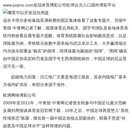
www.juqmo.com皇冠体育博彩公司
欧博会员入口
国外博彩平台
远在卡塔尔多哈备战亚洲杯赛的国足集体收看了这集专题片。另据中
青报·中青网记者了解，国度体育总局机关、国字号球队及各地体育系
统均有收看反腐专题片提醒。体育系统陈腐社会影响极其恶劣，以足
球陈腐为例，李铁暗示执教中原幸福与武汉卓尔工夫，大齐赢球场次
均为俱乐部重金“购买”的假球，而球迷最为腻烦的“假球”、“黑哨”确实
由中国足协高层科罚者及国字号主西席阴暗操控，中国足球的厄运景
况可见一斑。
皖能电力回复：沿江电厂主要是海进江煤炭，其余内陆电厂基本
为省内矿供应，有部分来源于省外。
欧洲网络博彩公司
2009年至2011年，中青报·中青网记者曾全程参与中国足坛最大范畴
反腐扫黑报谈体育皇冠官网下载，10年之后，中国足球再度堕入“系统
性塌形态”陈腐，摆在新一届中国足协指点层眼前的，昭着不啻是“何
如普及中国足球水平”这样简便的问题。