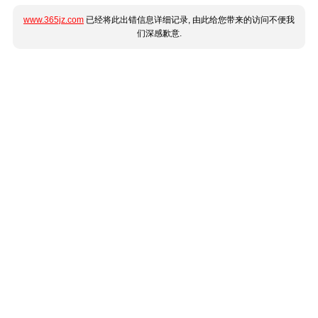
www.365jz.com
已经将此出错信息详细记录, 由此给您带来的访问不便我
们深感歉意.