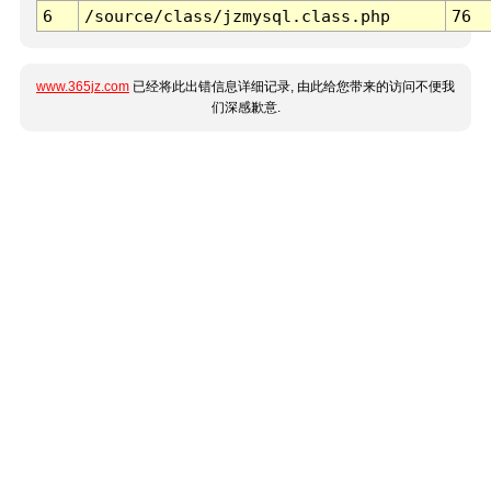
6
/source/class/jzmysql.class.php
76
www.365jz.com
已经将此出错信息详细记录, 由此给您带来的访问不便我
们深感歉意.