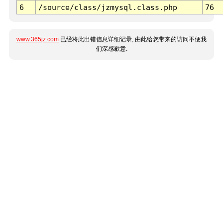
6
/source/class/jzmysql.class.php
76
www.365jz.com
已经将此出错信息详细记录, 由此给您带来的访问不便我
们深感歉意.