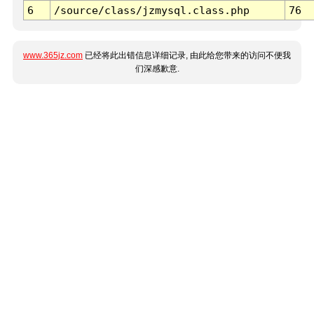
6
/source/class/jzmysql.class.php
76
www.365jz.com
已经将此出错信息详细记录, 由此给您带来的访问不便我
们深感歉意.