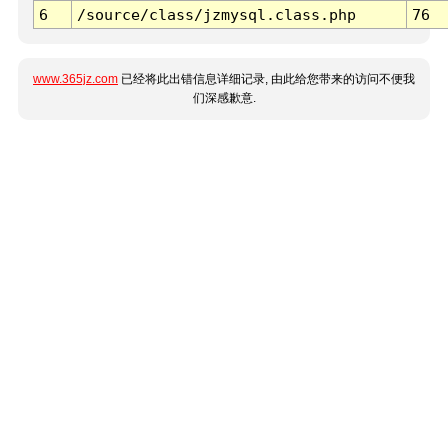
6
/source/class/jzmysql.class.php
76
www.365jz.com
已经将此出错信息详细记录, 由此给您带来的访问不便我
们深感歉意.