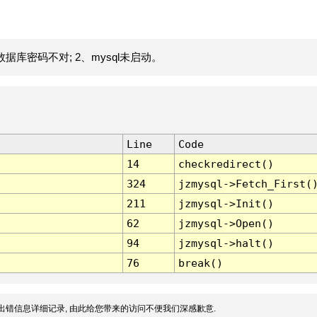
据库密码不对; 2、mysql未启动。
Line
Code
14
checkredirect()
324
jzmysql->Fetch_First(
211
jzmysql->Init()
62
jzmysql->Open()
94
jzmysql->halt()
76
break()
出错信息详细记录, 由此给您带来的访问不便我们深感歉意.