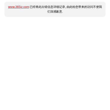
www.365jz.com
已经将此出错信息详细记录, 由此给您带来的访问不便我
们深感歉意.