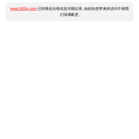
www.365jz.com
已经将此出错信息详细记录, 由此给您带来的访问不便我
们深感歉意.