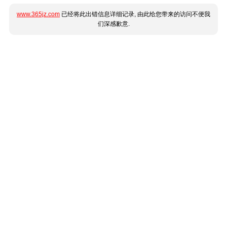
www.365jz.com
已经将此出错信息详细记录, 由此给您带来的访问不便我
们深感歉意.