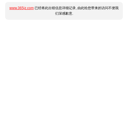
www.365jz.com
已经将此出错信息详细记录, 由此给您带来的访问不便我
们深感歉意.