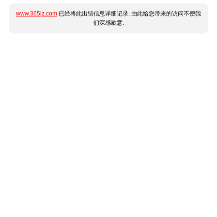
www.365jz.com
已经将此出错信息详细记录, 由此给您带来的访问不便我
们深感歉意.