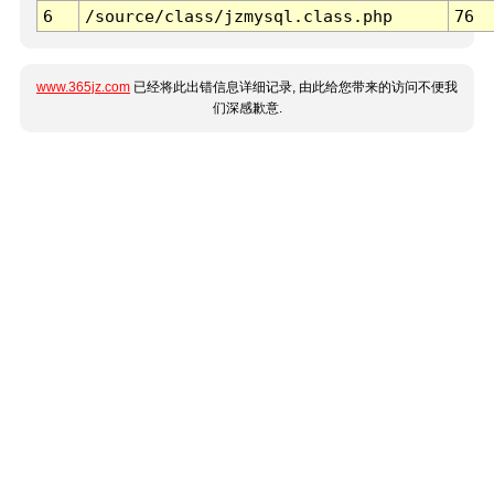
6
/source/class/jzmysql.class.php
76
www.365jz.com
已经将此出错信息详细记录, 由此给您带来的访问不便我
们深感歉意.