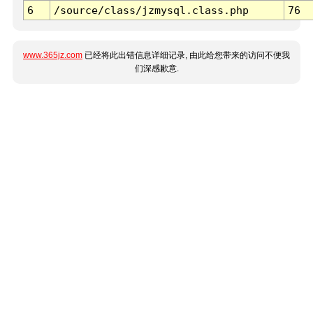
6
/source/class/jzmysql.class.php
76
www.365jz.com
已经将此出错信息详细记录, 由此给您带来的访问不便我
们深感歉意.