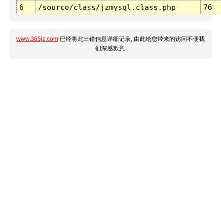
6
/source/class/jzmysql.class.php
76
www.365jz.com
已经将此出错信息详细记录, 由此给您带来的访问不便我
们深感歉意.