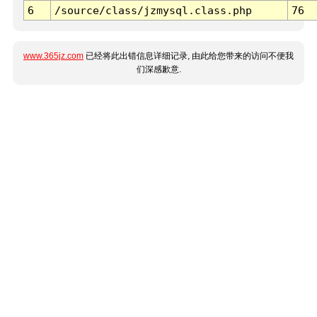
6
/source/class/jzmysql.class.php
76
www.365jz.com
已经将此出错信息详细记录, 由此给您带来的访问不便我
们深感歉意.