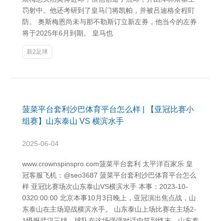
罚射中。他还考研到了皇马门将凯帕，并被吕迪格全程盯
防。 奥斯梅恩尚未与那不勒斯订立新左券，他当今的左券
将于2025年6月到期。 皇马也
新2足球
菠菜平台套利沙巴体育平台怎么样 | 【亚冠比赛小
组赛】山东泰山 VS 横滨水手
2025-06-04
www.crownspinspro.com菠菜平台套利 太平洋百家乐 皇
冠客服飞机：@seo3687 菠菜平台套利沙巴体育平台怎么
样 亚冠比赛场次山东泰山VS横滨水手 本事：2023-10-
0320:00:00 北京本事10月3日晚上，亚冠演出焦点战，山
东泰山在主场迎战横滨水手。 山东泰山上场比赛在主场2-
1慑服武汉三镇，球队在这场强强对话中笑到终末。山东泰