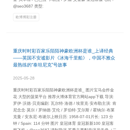
@seo3687 类型:
欧博博彩注册
重庆时时彩百家乐陌陌神豪欧洲杯是谁_上译经典
——英国不安谧影片《冰海千里船》，中国不雅众
最熟练的“泰坦尼克”号故事
2025-05-28
重庆时时彩百家乐陌陌神豪欧洲杯是谁_ 图片宝马会炸金
花 大型的菠菜平台 推荐火博体育官方网站app下载 导演:
罗伊·沃德·贝克编剧: 瓦尔特·洛德 / 埃里克·安布勒主演: 肯
尼念念·莫尔 / 罗纳德·艾伦 / 罗伯特·艾尔斯 / 霍纳尔·布莱
克曼 / 安东尼·布谢尔上映日历: 1958-07-01片长: 123 分
钟 / Spain: 114 分钟 图片 皇冠体育 皇冠新新100 皇冠客