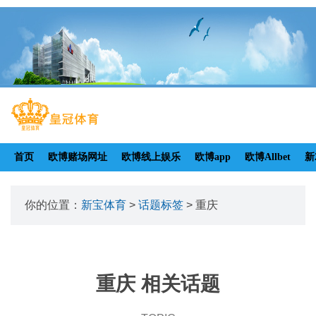
首页
欧博赌场网址
欧博线上娱乐
欧博app
欧博Allbet
新
你的位置：
新宝体育
>
话题标签
> 重庆
重庆 相关话题