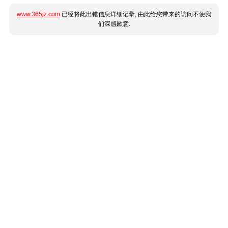
www.365jz.com
已经将此出错信息详细记录, 由此给您带来的访问不便我
们深感歉意.