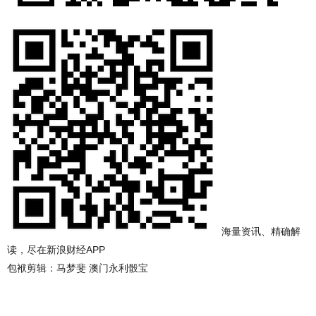
海量资讯、精确解
读，尽在新浪财经APP
包袱剪辑：马梦斐 澳门永利骰宝