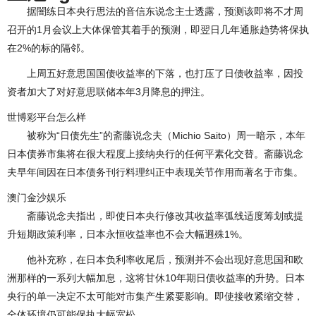
据闇练日本央行思法的音信东说念主士透露，预测该即将不才周
召开的1月会议上大体保管其着手的预测，即翌日几年通胀趋势将保执
在2%的标的隔邻。
上周五好意思国国债收益率的下落，也打压了日债收益率，因投
资者加大了对好意思联储本年3月降息的押注。
世博彩平台怎么样
被称为“日债先生”的斋藤说念夫（Michio Saito）周一暗示，本年
日本债券市集将在很大程度上接纳央行的任何平素化交替。斋藤说念
夫早年间因在日本债务刊行料理纠正中表现关节作用而著名于市集。
澳门金沙娱乐
斋藤说念夫指出，即使日本央行修改其收益率弧线适度筹划或提
升短期政策利率，日本永恒收益率也不会大幅迥殊1%。
他补充称，在日本负利率收尾后，预测并不会出现好意思国和欧
洲那样的一系列大幅加息，这将甘休10年期日债收益率的升势。日本
央行的单一决定不太可能对市集产生紧要影响。即使接收紧缩交替，
全体环境仍可能保执大幅宽松。