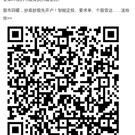
股市回暖，抄底炒股先开户！智能定投、要求单、个股雷达……送给
你>>