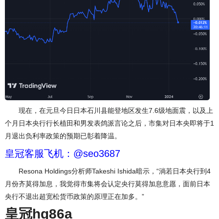
现在，在元旦今日日本石川县能登地区发生7.6级地面震，以及上
个月日本央行行长植田和男发表鸽派言论之后，市集对日本央即将于1
月退出负利率政策的预期已彰着降温。
皇冠客服飞机：@seo3687
Resona Holdings分析师Takeshi Ishida暗示，“淌若日本央行到4
月份齐莫得加息，我觉得市集将会认定央行莫得加息意愿，面前日本
央行不退出超宽松货币政策的原理正在加多。”
皇冠hg86a