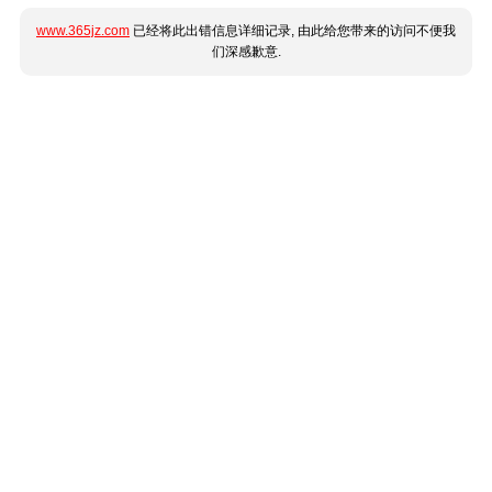
www.365jz.com
已经将此出错信息详细记录, 由此给您带来的访问不便我
们深感歉意.