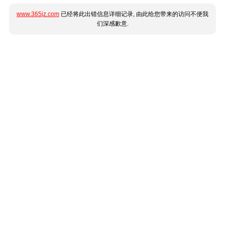
www.365jz.com
已经将此出错信息详细记录, 由此给您带来的访问不便我
们深感歉意.