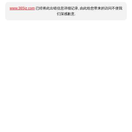
www.365jz.com
已经将此出错信息详细记录, 由此给您带来的访问不便我
们深感歉意.