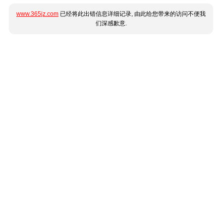
www.365jz.com
已经将此出错信息详细记录, 由此给您带来的访问不便我
们深感歉意.