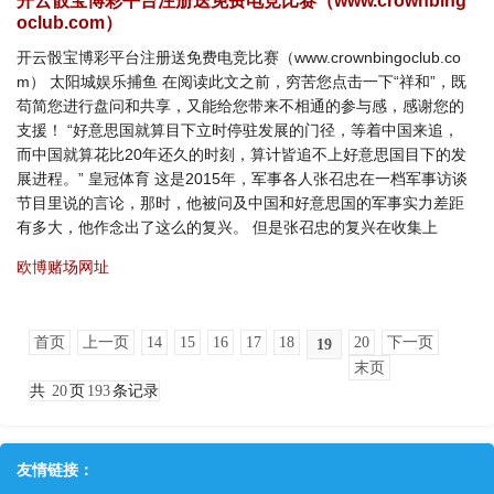
开云骰宝博彩平台注册送免费电竞比赛（www.crownbing
oclub.com）
开云骰宝博彩平台注册送免费电竞比赛（www.crownbingoclub.co
m） 太阳城娱乐捕鱼 在阅读此文之前，穷苦您点击一下“祥和”，既
苟简您进行盘问和共享，又能给您带来不相通的参与感，感谢您的
支援！ “好意思国就算目下立时停驻发展的门径，等着中国来追，
而中国就算花比20年还久的时刻，算计皆追不上好意思国目下的发
展进程。” 皇冠体育 这是2015年，军事各人张召忠在一档军事访谈
节目里说的言论，那时，他被问及中国和好意思国的军事实力差距
有多大，他作念出了这么的复兴。 但是张召忠的复兴在收集上
欧博赌场网址
首页
上一页
14
15
16
17
18
20
下一页
19
末页
共
20
页
193
条记录
友情链接：