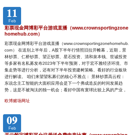
11
Feb
彩票现金网博彩平台游戏直播（www.crownsportingzone
homehub.com）
彩票现金网博彩平台游戏直播（www.crownsportingzonehomehub.
com） 在送别上半年后，A股下半年行情照旧拉开帷幕，近期，景
林钞票、仁桥钞票、望正钞票、星石投资、清和泉本钱、世诚投资
等多家有名私募发布2023年下半年预测，对于宏不雅经济环境、市
集走势等进行分析，还有对下半年投资建树策略、看好的行业板块
进行解读。 咱们来望望私募们的核心不雅点： 景林钞票高云程：
东说念主工智能的大面积应用会是下一个弗成造反的时间发展趋
势，这是不被淘汰的独一机会；看好中国有寰球比较上风的产业，
欧博赌场网址
09
Feb