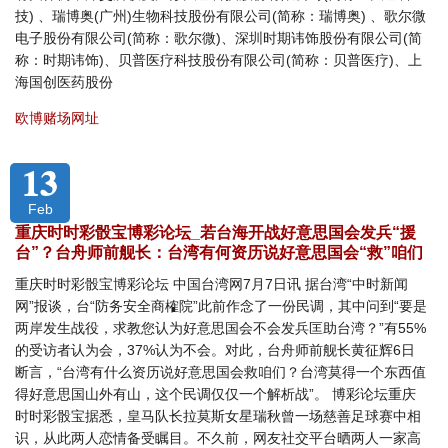
技) 、瑞博奥(广州)生物科技股份有限公司(简称：瑞博奥) 、歌尔微
电子股份有限公司(简称：歌尔微)、深圳时期讳饰股份有限公司(简
称：时期讳饰)、贝普医疗科技股份有限公司(简称：贝普医疗)、上
海国创医药股份
欧博赌场网址
13
Feb
重庆时时彩骰宝博彩论坛_若台海开战好意思国会发兵“援
台”？台舟师前舰长：台湾有何资历说好意思国会“救”咱们
重庆时时彩骰宝博彩论坛 中国台湾网7月7日讯 据台湾“中时新闻
网”报谈，台“防务安全商榷院”此前作念了一份民调，其中问到“要是
两岸发生战役，求教您认为好意思国会不会发兵匡助台湾？”有55%
的受访者认为会，37%认为不会。对此，台舟师前舰长黄征辉6日
断言，“台湾有什么资历说好意思国会救咱们？台湾莫得一个东西值
得好意思国山外有山，这个民调仅仅一个解析战”。 博彩论坛重庆
时时彩骰宝据悉，皇马队长拉莫斯女星瑞秋曾一场慈善足球赛中相
识，从此两人恋情备受瞩目。不久前，网友社交平台晒两人一家高