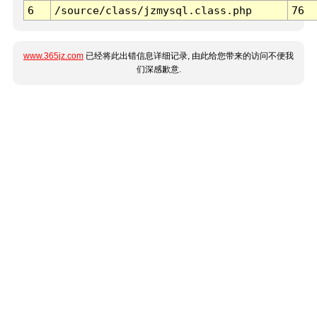
6
/source/class/jzmysql.class.php
76
www.365jz.com
已经将此出错信息详细记录, 由此给您带来的访问不便我
们深感歉意.