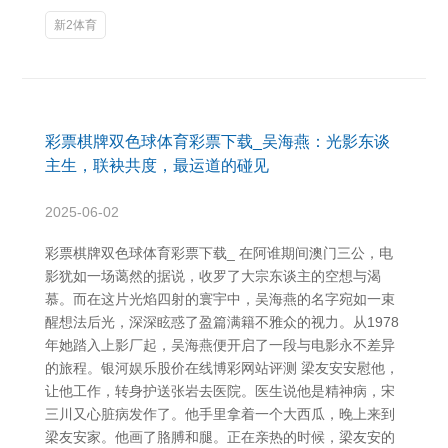
新2体育
彩票棋牌双色球体育彩票下载_吴海燕：光影东谈
主生，联袂共度，最运道的碰见
2025-06-02
彩票棋牌双色球体育彩票下载_ 在阿谁期间澳门三公，电
影犹如一场蔼然的据说，收罗了大宗东谈主的空想与渴
慕。而在这片光焰四射的寰宇中，吴海燕的名字宛如一束
醒想法后光，深深眩惑了盈篇满籍不雅众的视力。从1978
年她踏入上影厂起，吴海燕便开启了一段与电影永不差异
的旅程。银河娱乐股价在线博彩网站评测 梁友安安慰他，
让他工作，转身护送张岩去医院。医生说他是精神病，宋
三川又心脏病发作了。他手里拿着一个大西瓜，晚上来到
梁友安家。他画了胳膊和腿。正在亲热的时候，梁友安的