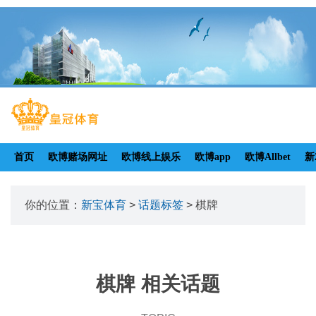
首页
欧博赌场网址
欧博线上娱乐
欧博app
欧博Allbet
新
你的位置：
新宝体育
>
话题标签
> 棋牌
棋牌 相关话题