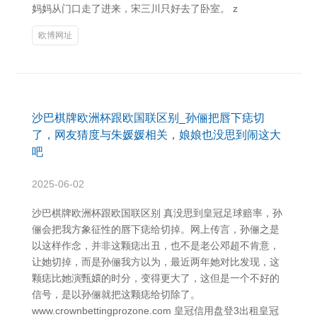
妈妈从门口走了进来，宋三川只好去了卧室。 z
欧博网址
沙巴棋牌欧洲杯跟欧国联区别_孙俪把唇下痣切
了，网友猜度与朱媛媛相关，娘娘也没思到闹这大
吧
2025-06-02
沙巴棋牌欧洲杯跟欧国联区别 真没思到皇冠足球赔率，孙
俪会把我方象征性的唇下痣给切掉。网上传言，孙俪之是
以这样作念，并非这颗痣出丑，也不是老公邓超不肯意，
让她切掉，而是孙俪我方以为，最近两年她对比发现，这
颗痣比她演甄嬛的时分，变得更大了，这但是一个不好的
信号，是以孙俪就把这颗痣给切除了。
www.crownbettingprozone.com 皇冠信用盘登3出租皇冠