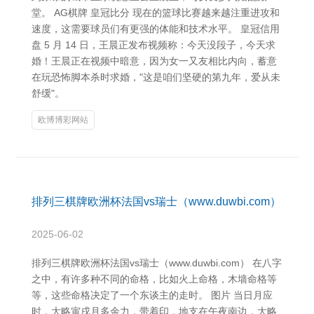
堂。 AG棋牌 皇冠比分 现在的篮球比赛越来越注重进攻和
速度，这需要球员们有更强的体能和技术水平。 皇冠信用
盘 5 月 14 日，王晨正发布视频称：今天没段子，今天求
婚！王晨正在视频中暗意，因为女一又友相比内向，蓄意
在玩恐怖脚本杀时求婚，"这是咱们坚硬的第九年，爱从未
舒缓"。
欧博博彩网站
排列三棋牌欧洲杯法国vs瑞士（www.duwbi.com）
2025-06-02
排列三棋牌欧洲杯法国vs瑞士（www.duwbi.com） 在八字
之中，有许多种不同的命格，比如火上命格，木墙命格等
等，这些命格决定了一个东谈主的走时。 图片 当日月应
时，大略寅戌月多余力，带着印，地支在午夜南边，大略