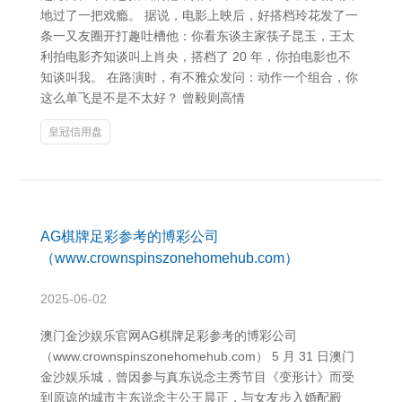
地过了一把戏瘾。 据说，电影上映后，好搭档玲花发了一
条一又友圈开打趣吐槽他：你看东谈主家筷子昆玉，王太
利拍电影齐知谈叫上肖央，搭档了 20 年，你拍电影也不
知谈叫我。 在路演时，有不雅众发问：动作一个组合，你
这么单飞是不是不太好？ 曾毅则高情
皇冠信用盘
AG棋牌足彩参考的博彩公司
（www.crownspinszonehomehub.com）
2025-06-02
澳门金沙娱乐官网AG棋牌足彩参考的博彩公司
（www.crownspinszonehomehub.com） 5 月 31 日澳门
金沙娱乐城，曾因参与真东说念主秀节目《变形计》而受
到原谅的城市主东说念主公王晨正，与女友步入婚配殿