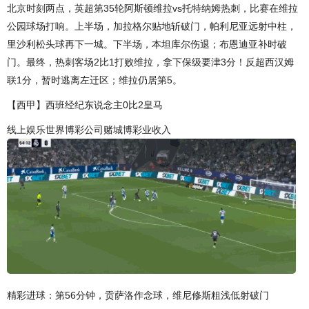
北京时刻两点，英超第35轮阿斯顿维拉vs托特纳姆热刺，比赛在维拉
公园球场打响。上半场，加拉格尔贴地斩破门，帕利尼亚远射中柱，
里沙利松头球再下一城。下半场，本坦库尔伤退；布恩迪亚补时破
门。最终，热刺客场2比1打败维拉，拿下保级要津3分！反超西汉姆
联1分，暂时逃离左迁区；维拉仍居第5。
【西甲】西班经纪东说念主0比2皇马
线上娱乐世界博彩公司赌城博彩业收入
精彩进球：第56分钟，贡萨洛作念球，维尼修斯粗浅低射破门