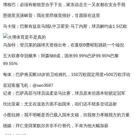
博格巴：必须有耐烦坚合手下去，家东说念主一又友都在支合手我
恩德里克谈畴昔：我在里昂嗅觉很好，甘愿留在这里
马卡报：巴黎有益皇马B队中卫霍安·马丁内斯，球员解约金1.5亿欧
乌加特：登贝莱的踢球天资很出奇，在曼联B费昭彰跳跃一个端倪
五大联赛夺冠概率：阿森纳8成，国米99.99%巴萨99.95%巴黎
99.55%
每体：巴萨将买断18岁前卫哈姆扎，150万欧固定用度+500万欧浮动
皇冠客服飞机：@seo3687
记者：巴萨高层与球员温柔皇马比赛，球员原来但愿本轮锁定冠军
坎比亚索：尤文在遑急方面不如国米，咱们还不错多尝试远射
小图拉姆：我不明晰是否已载入国米文籍，但我努力孝顺我方的力量
德媒：拜仁觉得莱默尔并非不行替代，不肯为他大幅加薪