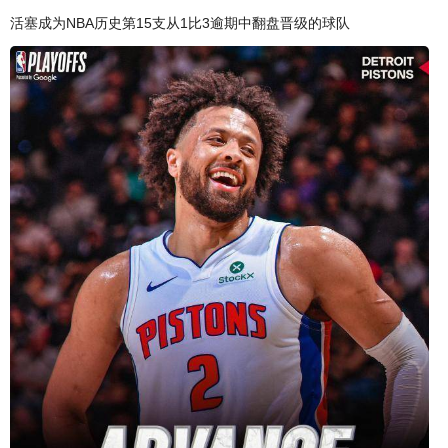
活塞成为NBA历史第15支从1比3逾期中翻盘晋级的球队