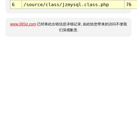
6
/source/class/jzmysql.class.php
76
www.365jz.com
已经将此出错信息详细记录, 由此给您带来的访问不便我
们深感歉意.