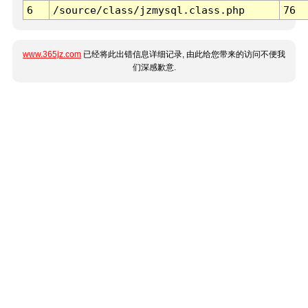
6
/source/class/jzmysql.class.php
76
www.365jz.com
已经将此出错信息详细记录, 由此给您带来的访问不便我
们深感歉意.