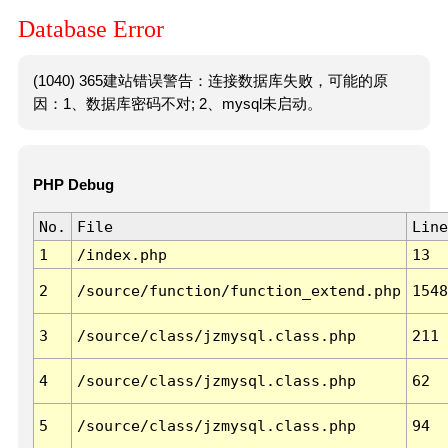
Database Error
(1040) 365建站错误警告：连接数据库失败，可能的原
因：1、数据库密码不对; 2、mysql未启动。
PHP Debug
No.
File
Line
1
/index.php
13
2
/source/function/function_extend.php
1548
3
/source/class/jzmysql.class.php
211
4
/source/class/jzmysql.class.php
62
5
/source/class/jzmysql.class.php
94