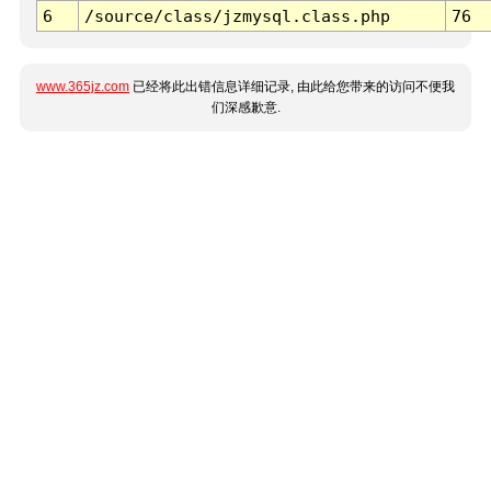
6
/source/class/jzmysql.class.php
76
www.365jz.com
已经将此出错信息详细记录, 由此给您带来的访问不便我
们深感歉意.