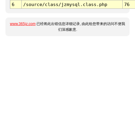
6
/source/class/jzmysql.class.php
76
www.365jz.com
已经将此出错信息详细记录, 由此给您带来的访问不便我
们深感歉意.