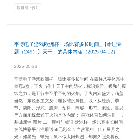
欧博网上投注
平博电子游戏欧洲杯一场比赛多长时间_【命理专
题（249）】天干丁的具体内涵（2025-04-12）
2025-05-28
平博电子游戏欧洲杯一场比赛多长时间 在四柱八字体系中
皇冠a盘，丁火当作十天干中的阴火，标识娴雅、暖和与握
续之力，是五行中至柔至韧的火焰。丁火内涵盛大，涵盖
当然、东说念主文及命理多维度属性。以下从处所、季
节、阴阳、形式、脏腑、预料、阵容、形态、秉性、喜忌
等方面系统叙述丁火的具体内涵： 皇冠体育如何注册 一、
基础属性 图片 二、预料与标识 欧洲杯一场比赛多长时间
在线博彩平台注册送58元彩金 1.当然预料 （1）星月之
光：如星光、蟾光，虽不似太阳炽烈，却握久照亮暮夜。