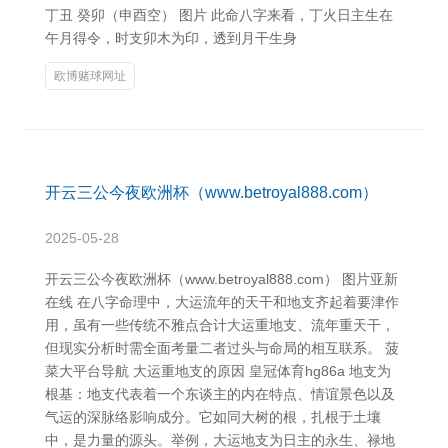
丁丑 癸卯（申酉空） 图片 此命八字来看，丁火日主生在
午月得令，时支卯木为印，透到月干生身
欧博赌球网址
开云三公今夜欧洲杯（www.betroyal888.com）
2025-05-28
开云三公今夜欧洲杯（www.betroyal888.com） 图片亚新
在线 在八字命理中，大运流年的天干和地支齐起着要津作
用，虽有一些传统不雅点合计大运重地支、流年重天干，
但现实分析时需全面考量二者过头与命局的相互联系。 菠
菜大平台导航 大运重地支的原因 皇冠体育hg86a 地支为
根基：地支代表着一个东谈主的内在特点、情谊景色以及
气运的深脉络影响成分。它如同大树的根，扎根于土壤
中，是力量的源头。举例，大运地支为日主的永生、禄地