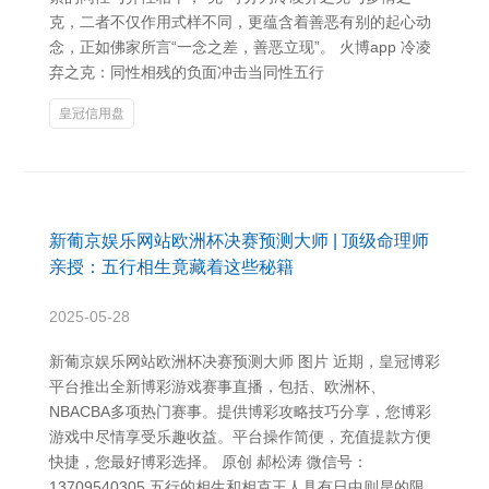
克，二者不仅作用式样不同，更蕴含着善恶有别的起心动
念，正如佛家所言“一念之差，善恶立现”。 火博app 冷凌
弃之克：同性相残的负面冲击当同性五行
皇冠信用盘
新葡京娱乐网站欧洲杯决赛预测大师 | 顶级命理师
亲授：五行相生竟藏着这些秘籍
2025-05-28
新葡京娱乐网站欧洲杯决赛预测大师 图片 近期，皇冠博彩
平台推出全新博彩游戏赛事直播，包括、欧洲杯、
NBACBA多项热门赛事。提供博彩攻略技巧分享，您博彩
游戏中尽情享受乐趣收益。平台操作简便，充值提款方便
快捷，您最好博彩选择。 原创 郝松涛 微信号：
13709540305 五行的相生和相克王人具有日中则昃的限