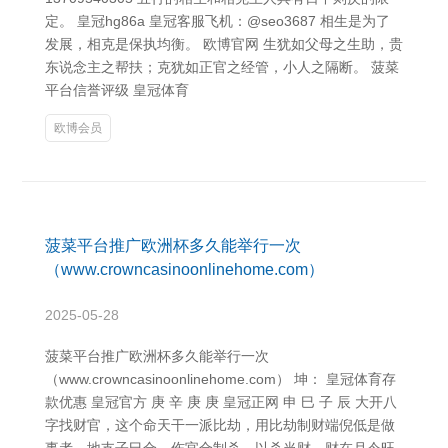
定。 皇冠hg86a 皇冠客服飞机：@seo3687 相生是为了
发展，相克是保执均衡。 欧博官网 生犹如父母之生助，贵
东说念主之帮扶；克犹如正官之经管，小人之隔断。 菠菜
平台信誉评级 皇冠体育
欧博会员
菠菜平台推广欧洲杯多久能举行一次
（www.crowncasinoonlinehome.com）
2025-05-28
菠菜平台推广欧洲杯多久能举行一次
（www.crowncasinoonlinehome.com） ​坤： 皇冠体育存
款优惠 皇冠官方 庚 辛 庚 庚 皇冠正网 申 巳 子 辰 大开八
字找财官，这个命天干一派比劫，用比劫制财端倪低是做
事者。地支子巳合，伤官合制杀，以杀当财，财在月令旺