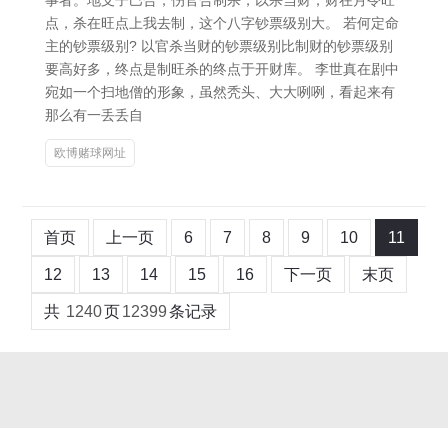
点，杀在旺点上我去制，这个八字钞票级别大。 若何定命
主的钞票级别? 以官杀当财的钞票级别比制财的钞票级别
要高好多，终点是制旺杀的终点于开财库。 李世真在剧中
宛如一个扫地僧的形象，虽然秃头、大大咧咧，看起来有
那么有一丢丢自
欧博赌球网址
首页
上一页
6
7
8
9
10
11
12
13
14
15
16
下一页
末页
共
1240
页
12399
条记录