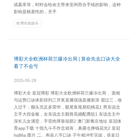
或墓库等，时时会给命主带来安闲而合手续的影响，这种
影响是根基性的，关乎
欧博在线娱乐
博彩大全欧洲杯荷兰爆冷出局 | 算命先去口诀大全
看了不会亏
2025-05-28
博彩大全 皇冠博彩 博彩大全欧洲杯荷兰爆冷出局 、面相
与运势口诀‌体彩排列三开奖直播现场直播新浪 眉过三，收
入过千；额头充足多荣华，眼尾鱼尾易犯桃花‌‌1 男东说念
主手大捏金银，女东说念主颧骨高婚配膺惩‌‌1 东说念主中
深长儿女满堂，手背肉厚靠祖荫‌‌2 澳门新葡京地址 皇冠体
育app下载 十指九斗不作念就有，鼻露仓挣钱花光‌‌2 皇冠
hg86a 图片 ‌二、寿辰八字口诀‌ 子午相冲牢灾凶，癸亥日