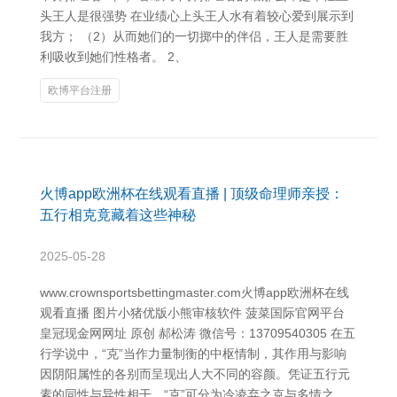
头王人是很强势 在业绩心上头王人水有着较心爱到展示到
我方； （2）从而她们的一切掷中的伴侣，王人是需要胜
利吸收到她们性格者。 2、
欧博平台注册
火博app欧洲杯在线观看直播 | 顶级命理师亲授：
五行相克竟藏着这些神秘
2025-05-28
www.crownsportsbettingmaster.com火博app欧洲杯在线
观看直播 图片小猪优版小熊审核软件 菠菜国际官网平台
皇冠现金网网址 原创 郝松涛 微信号：13709540305 在五
行学说中，“克”当作力量制衡的中枢情制，其作用与影响
因阴阳属性的各别而呈现出人大不同的容颜。凭证五行元
素的同性与异性相干，“克”可分为冷凌弃之克与多情之