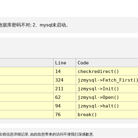
据库密码不对; 2、mysql未启动。
Line
Code
14
checkredirect()
324
jzmysql->Fetch_First(
211
jzmysql->Init()
62
jzmysql->Open()
94
jzmysql->halt()
76
break()
出错信息详细记录, 由此给您带来的访问不便我们深感歉意.